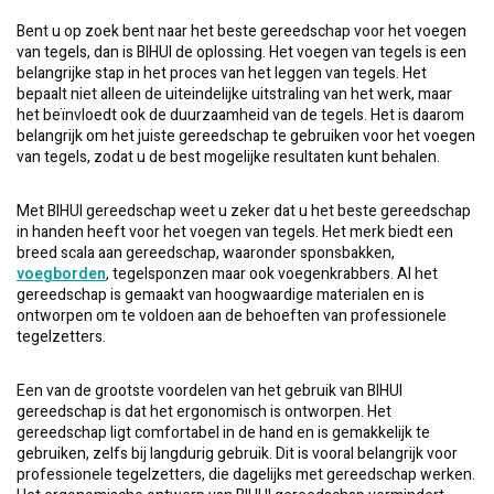
Bent u op zoek bent naar het beste gereedschap voor het voegen
van tegels, dan is BIHUI de oplossing. Het voegen van tegels is een
belangrijke stap in het proces van het leggen van tegels. Het
bepaalt niet alleen de uiteindelijke uitstraling van het werk, maar
het beïnvloedt ook de duurzaamheid van de tegels. Het is daarom
belangrijk om het juiste gereedschap te gebruiken voor het voegen
van tegels, zodat u de best mogelijke resultaten kunt behalen.
Met BIHUI gereedschap weet u zeker dat u het beste gereedschap
in handen heeft voor het voegen van tegels. Het merk biedt een
breed scala aan gereedschap, waaronder sponsbakken,
voegborden
, tegelsponzen maar ook voegenkrabbers. Al het
gereedschap is gemaakt van hoogwaardige materialen en is
ontworpen om te voldoen aan de behoeften van professionele
tegelzetters.
Een van de grootste voordelen van het gebruik van BIHUI
gereedschap is dat het ergonomisch is ontworpen. Het
gereedschap ligt comfortabel in de hand en is gemakkelijk te
gebruiken, zelfs bij langdurig gebruik. Dit is vooral belangrijk voor
professionele tegelzetters, die dagelijks met gereedschap werken.