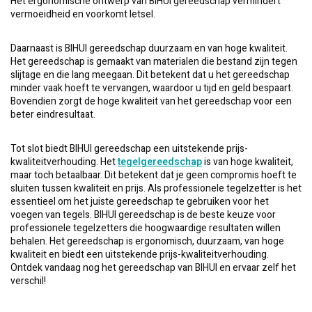
Het ergonomische ontwerp van BIHUI gereedschap vermindert
vermoeidheid en voorkomt letsel.
Daarnaast is BIHUI gereedschap duurzaam en van hoge kwaliteit.
Het gereedschap is gemaakt van materialen die bestand zijn tegen
slijtage en die lang meegaan. Dit betekent dat u het gereedschap
minder vaak hoeft te vervangen, waardoor u tijd en geld bespaart.
Bovendien zorgt de hoge kwaliteit van het gereedschap voor een
beter eindresultaat.
Tot slot biedt BIHUI gereedschap een uitstekende prijs-
kwaliteitverhouding. Het
tegelgereedschap
is van hoge kwaliteit,
maar toch betaalbaar. Dit betekent dat je geen compromis hoeft te
sluiten tussen kwaliteit en prijs. Als professionele tegelzetter is het
essentieel om het juiste gereedschap te gebruiken voor het
voegen van tegels. BIHUI gereedschap is de beste keuze voor
professionele tegelzetters die hoogwaardige resultaten willen
behalen. Het gereedschap is ergonomisch, duurzaam, van hoge
kwaliteit en biedt een uitstekende prijs-kwaliteitverhouding.
Ontdek vandaag nog het gereedschap van BIHUI en ervaar zelf het
verschil!