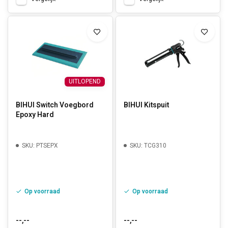
UITLOPEND
BIHUI Switch Voegbord
BIHUI Kitspuit
Epoxy Hard
SKU: PTSEPX
SKU: TCG310
Op voorraad
Op voorraad
--,--
--,--