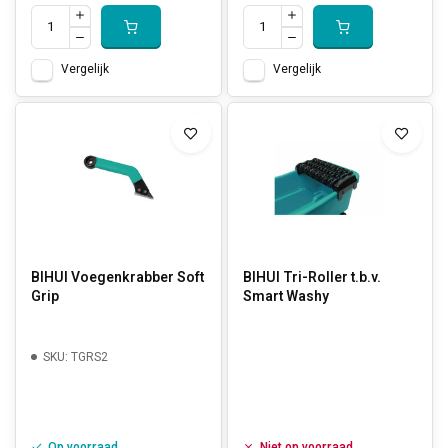
Vergelijk
Vergelijk
BIHUI Voegenkrabber Soft
BIHUI Tri-Roller t.b.v.
Grip
Smart Washy
SKU: TGRS2
Op voorraad
Niet op voorraad