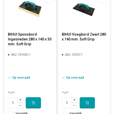
BIHUI Sponsbord
BIHUI Voegbord Zwart 280
Ingesneden 280 x 140 x 30
x 140 mm. Soft Grip
mm. Soft Grip
SKU: CFHSS11
SKU: CFES11
Op voorraad
Op voorraad
--,--
--,--
Vergelijk
Vergelijk