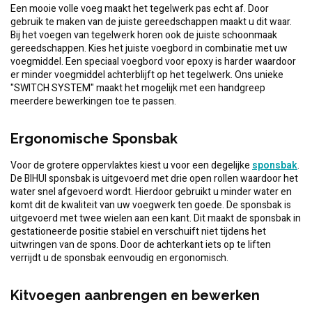
Een mooie volle voeg maakt het tegelwerk pas echt af. Door
gebruik te maken van de juiste gereedschappen maakt u dit waar.
Bij het voegen van tegelwerk horen ook de juiste schoonmaak
gereedschappen. Kies het juiste voegbord in combinatie met uw
voegmiddel. Een speciaal voegbord voor epoxy is harder waardoor
er minder voegmiddel achterblijft op het tegelwerk. Ons unieke
"SWITCH SYSTEM" maakt het mogelijk met een handgreep
meerdere bewerkingen toe te passen.
Ergonomische Sponsbak
Voor de grotere oppervlaktes kiest u voor een degelijke
sponsbak
.
De BIHUI sponsbak is uitgevoerd met drie open rollen waardoor het
water snel afgevoerd wordt. Hierdoor gebruikt u minder water en
komt dit de kwaliteit van uw voegwerk ten goede. De sponsbak is
uitgevoerd met twee wielen aan een kant. Dit maakt de sponsbak in
gestationeerde positie stabiel en verschuift niet tijdens het
uitwringen van de spons. Door de achterkant iets op te liften
verrijdt u de sponsbak eenvoudig en ergonomisch.
Kitvoegen aanbrengen en bewerken