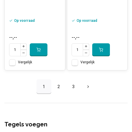
Op voorraad
Op voorraad
--,--
--,--
Vergelijk
Vergelijk
1
2
3
Tegels voegen