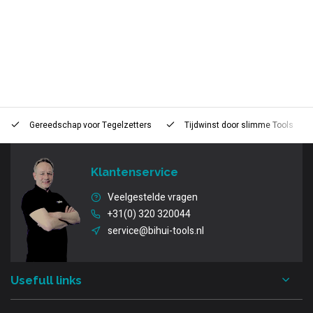
Gereedschap voor
Tegelzetters
Tijdwinst door
slimme Tools
Klantenservice
Veelgestelde vragen
+31(0) 320 320044
service@bihui-tools.nl
Usefull links