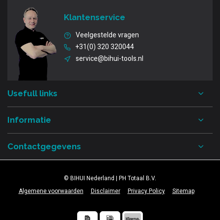
Klantenservice
Veelgestelde vragen
+31(0) 320 320044
service@bihui-tools.nl
Usefull links
Informatie
Contactgegevens
© BIHUI Nederland | PH Totaal B.V.
Algemene voorwaarden
Disclaimer
Privacy Policy
Sitemap