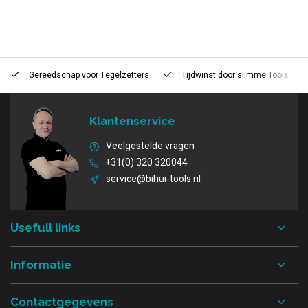
Gereedschap voor
Tegelzetters
Tijdwinst door
slimme Tools
Klantenservice
Veelgestelde vragen
+31(0) 320 320044
service@bihui-tools.nl
Usefull links
Informatie
Contactgegevens