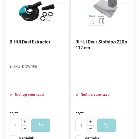
BIHUI Dust Extractor
BIHUI Deur Stofstop 220 x
112 cm.
SKU: DCWDE5
Niet op voorraad
Niet op voorraad
--,--
--,--
Vergelijk
Vergelijk