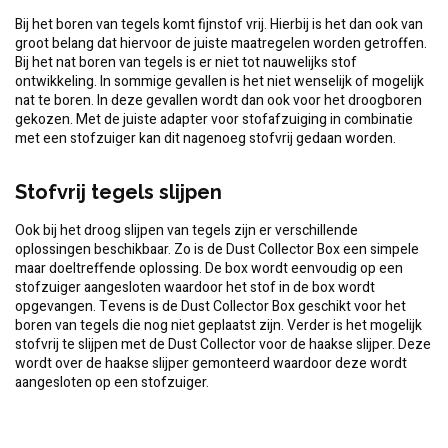
Bij het boren van tegels komt fijnstof vrij. Hierbij is het dan ook van
groot belang dat hiervoor de juiste maatregelen worden getroffen.
Bij het nat boren van tegels is er niet tot nauwelijks stof
ontwikkeling. In sommige gevallen is het niet wenselijk of mogelijk
nat te boren. In deze gevallen wordt dan ook voor het droogboren
gekozen. Met de juiste adapter voor stofafzuiging in combinatie
met een stofzuiger kan dit nagenoeg stofvrij gedaan worden.
Stofvrij tegels slijpen
Ook bij het droog slijpen van tegels zijn er verschillende
oplossingen beschikbaar. Zo is de Dust Collector Box een simpele
maar doeltreffende oplossing. De box wordt eenvoudig op een
stofzuiger aangesloten waardoor het stof in de box wordt
opgevangen. Tevens is de Dust Collector Box geschikt voor het
boren van tegels die nog niet geplaatst zijn. Verder is het mogelijk
stofvrij te slijpen met de Dust Collector voor de haakse slijper. Deze
wordt over de haakse slijper gemonteerd waardoor deze wordt
aangesloten op een stofzuiger.