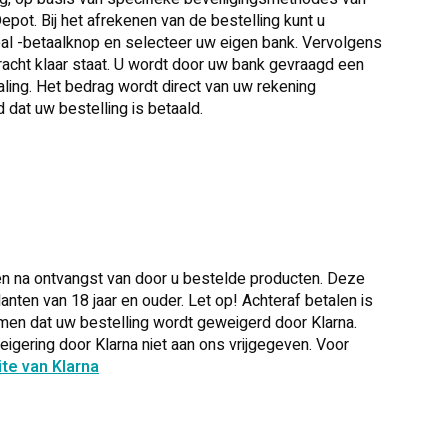
epot. Bij het afrekenen van de bestelling kunt u
Deal -betaalknop en selecteer uw eigen bank. Vervolgens
acht klaar staat. U wordt door uw bank gevraagd een
taling. Het bedrag wordt direct van uw rekening
at uw bestelling is betaald.
alen na ontvangst van door u bestelde producten. Deze
nten van 18 jaar en ouder. Let op! Achteraf betalen is
omen dat uw bestelling wordt geweigerd door Klarna.
gering door Klarna niet aan ons vrijgegeven. Voor
te van Klarna