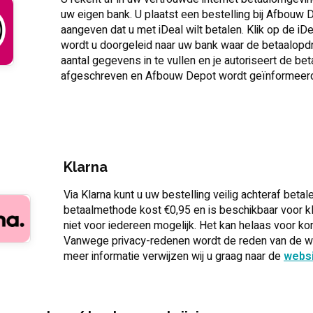
uw eigen bank. U plaatst een bestelling bij Afbouw D
aangeven dat u met iDeal wilt betalen. Klik op de i
wordt u doorgeleid naar uw bank waar de betaalopdr
aantal gegevens in te vullen en je autoriseert de be
afgeschreven en Afbouw Depot wordt geïnformeerd d
Klarna
Via Klarna kunt u uw bestelling veilig achteraf bet
betaalmethode kost €0,95 en is beschikbaar voor kla
niet voor iedereen mogelijk. Het kan helaas voor k
Vanwege privacy-redenen wordt de reden van de wei
meer informatie verwijzen wij u graag naar de
websi