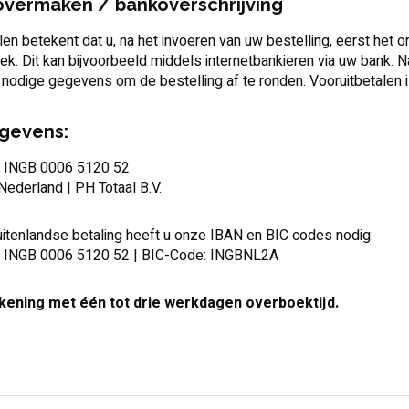
overmaken / bankoverschrijving
len betekent dat u, na het invoeren van uw bestelling, eerst het
ek. Dit kan bijvoorbeeld middels internetbankieren via uw bank. Na
nodige gegevens om de bestelling af te ronden. Vooruitbetalen i
gevens:
 INGB 0006 5120 52
 Nederland | PH Totaal B.V.
itenlandse betaling heeft u onze IBAN en BIC codes nodig:
 INGB 0006 5120 52 | BIC-Code: INGBNL2A
kening met één tot drie werkdagen overboektijd.