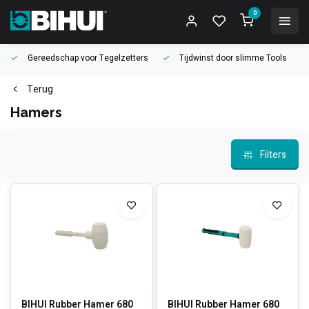
0
Gereedschap voor
Tegelzetters
Tijdwinst door
slimme Tools
Terug
Hamers
Filters
BIHUI Rubber Hamer 680
BIHUI Rubber Hamer 680