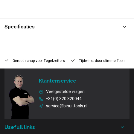
Specificaties
Gereedschap voor
Tegelzetters
Tijdwinst door
slimme Tools
Klantenservice
Veelgestelde vragen
+31(0) 320 320044
service@bihui-tools.nl
Usefull links