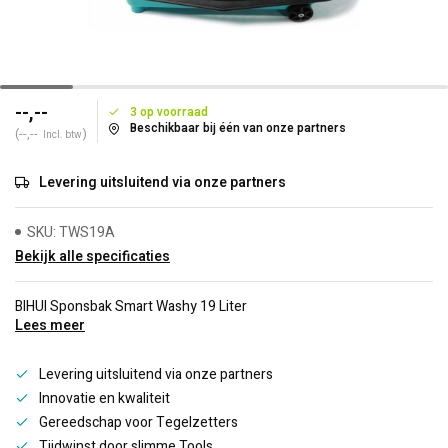
--,--
3 op voorraad
Beschikbaar bij één van onze partners
(--,--
)
Incl. btw
Levering uitsluitend via onze partners
SKU: TWS19A
Bekijk alle specificaties
BIHUI Sponsbak Smart Washy 19 Liter
Lees meer
Levering uitsluitend via onze partners
Innovatie en kwaliteit
Gereedschap voor Tegelzetters
Tijdwinst door slimme Tools