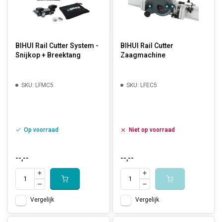
BIHUI Rail Cutter System -
BIHUI Rail Cutter
Snijkop + Breektang
Zaagmachine
SKU: LFMC5
SKU: LFEC5
Op voorraad
Niet op voorraad
--,--
--,--
Vergelijk
Vergelijk