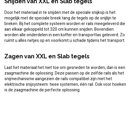
Snijden van XXL en Slab tegels
Door het materiaal in te snijden met de speciale snijkop is het
mogelijk met de speciale breek tang de tegels op de snijlijn te
breken. Bij het complete systeem worden er rails meegeleverd die
aan elkaar gekoppeld tot 320 cm kunnen snijden. Bovendien
worden alle onderdelen in een koffer en transporttas geleverd. Zo
ruimt u alles netjes op en voorkomt u schade tijdens het transport.
Zagen van XXL en Slab tegels
Laat het materiaal het niet toe om gesneden te worden, dan is een
zaagmachine de oplossing. Deze passen op de zelfde rails als het
snijmechanisme aangezien de rails compatibel zijn met het
elektrische snijsysteem: twee systemen, één rail. Ook voor hoeken
is de zaagmachine de perfecte oplossing.