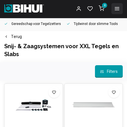
0
Gereedschap voor
Tegelzetters
Tijdwinst door
slimme Tools
Terug
Snij- & Zaagsystemen voor XXL Tegels en
Slabs
Filters