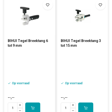
BIHUI Tegel Breektang 6
BIHUI Tegel Breektang 3
tot 9 mm
tot 15 mm
Op voorraad
Op voorraad
--,--
--,--