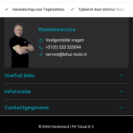
Gereedschap voor
Tegelzetters
Tijdwinst door
slimme Tools
Klantenservice
Veelgestelde vragen
+31(0) 320 320044
service@bihui-tools.nl
Usefull links
Informatie
Contactgegevens
© BIHUI Nederland | PH Totaal B.V.