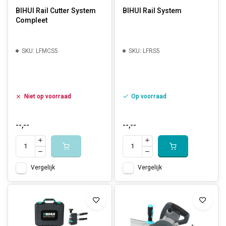
BIHUI Rail Cutter System
BIHUI Rail System
Compleet
SKU: LFMCS5
SKU: LFRS5
Niet op voorraad
Op voorraad
--,--
--,--
Vergelijk
Vergelijk