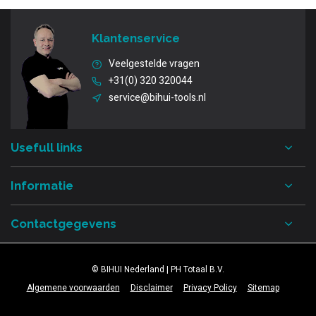
Klantenservice
Veelgestelde vragen
+31(0) 320 320044
service@bihui-tools.nl
Usefull links
Informatie
Contactgegevens
© BIHUI Nederland | PH Totaal B.V.
Algemene voorwaarden
Disclaimer
Privacy Policy
Sitemap