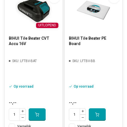
UITLOPEND
BIHUI Tile Beater CVT
BIHUI Tile Beater PE
Accu 16V
Board
SKU: LFTBV-BAT
SKU: LFTBV-BB
Op voorraad
Op voorraad
--,--
--,--
Vergelijk
Vergelijk