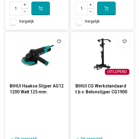
Vergelijk
Vergelijk
UITLOPEND
BIHUI Haakse Slijper AG12
BIHUI CG Werkstandaard
1200 Watt 125 mm.
t.b.v. Betonslijper CG1900
Op voorraad
Op voorraad