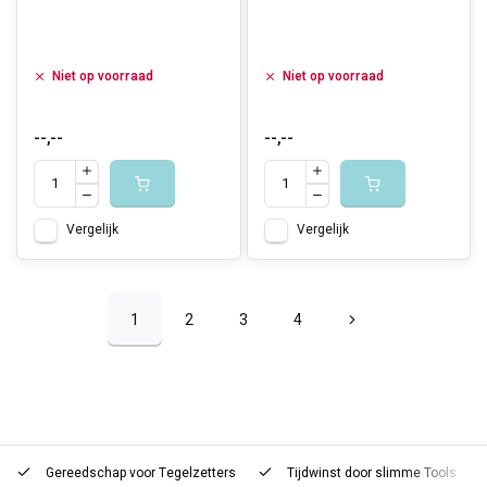
Niet op voorraad
Niet op voorraad
--,--
--,--
Vergelijk
Vergelijk
1
2
3
4
Gereedschap voor
Tegelzetters
Tijdwinst door
slimme Tools