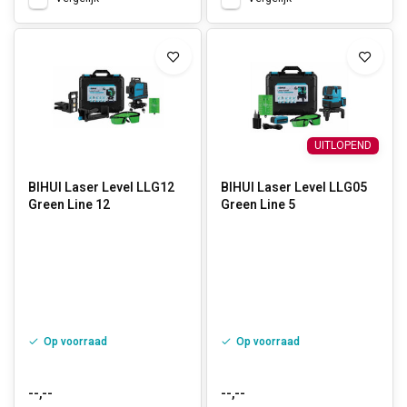
UITLOPEND
BIHUI Laser Level LLG12
BIHUI Laser Level LLG05
Green Line 12
Green Line 5
Op voorraad
Op voorraad
--,--
--,--