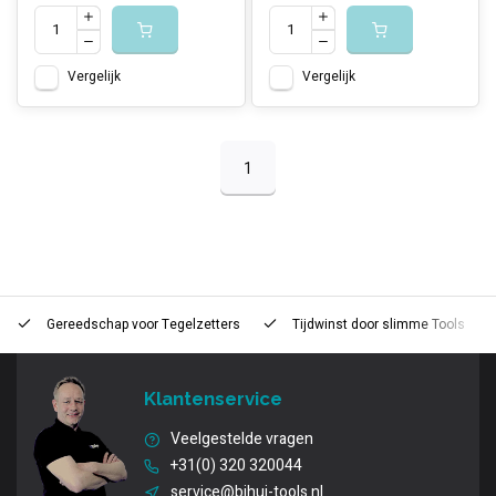
Vergelijk
Vergelijk
1
Gereedschap voor
Tegelzetters
Tijdwinst door
slimme Tools
Klantenservice
Veelgestelde vragen
+31(0) 320 320044
service@bihui-tools.nl