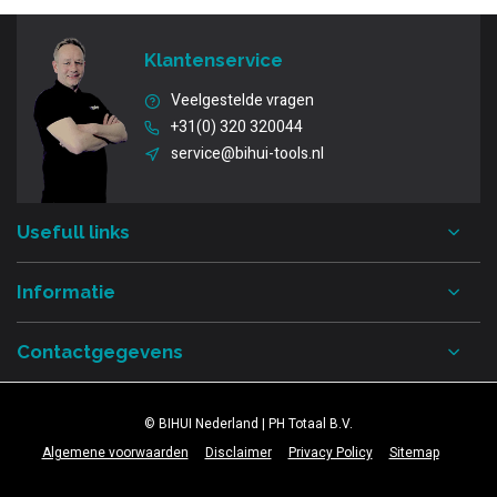
Klantenservice
Veelgestelde vragen
+31(0) 320 320044
service@bihui-tools.nl
Usefull links
Informatie
Contactgegevens
© BIHUI Nederland | PH Totaal B.V.
Algemene voorwaarden
Disclaimer
Privacy Policy
Sitemap