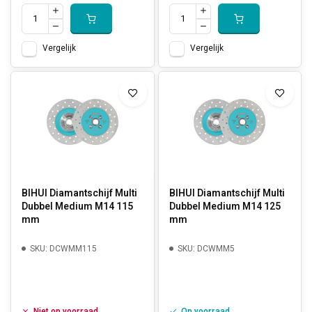
Vergelijk
Vergelijk
BIHUI Diamantschijf Multi
BIHUI Diamantschijf Multi
Dubbel Medium M14 115
Dubbel Medium M14 125
mm
mm
SKU: DCWMM115
SKU: DCWMM5
Niet op voorraad
Op voorraad