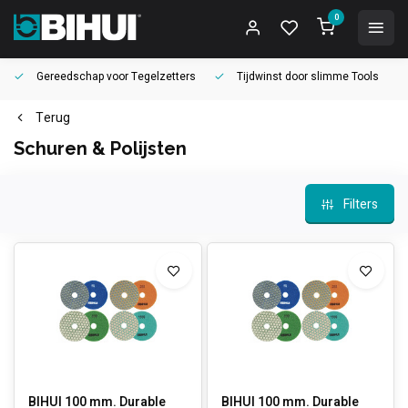
0
Gereedschap voor
Tegelzetters
Tijdwinst door
slimme Tools
Terug
Schuren & Polijsten
Filters
BIHUI 100 mm. Durable
BIHUI 100 mm. Durable