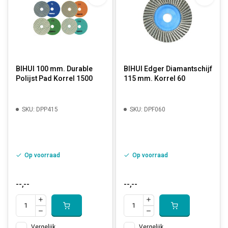
BIHUI 100 mm. Durable
BIHUI Edger Diamantschijf
Polijst Pad Korrel 1500
115 mm. Korrel 60
SKU: DPP415
SKU: DPF060
Op voorraad
Op voorraad
--,--
--,--
Vergelijk
Vergelijk