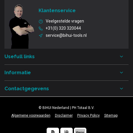
Klantenservice
Veelgestelde vragen
+31(0) 320 320044
service@bihui-tools.nl
Usefull links
Informatie
Contactgegevens
© BIHUI Nederland | PH Totaal B.V.
Algemene voorwaarden
Disclaimer
Privacy Policy
Sitemap