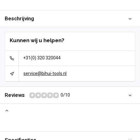
Beschrijving
Kunnen wij u helpen?
+31(0) 320 320044
service@bihui-tools.nl
Reviews
0/10