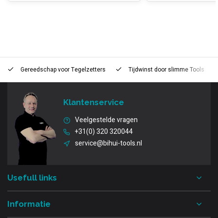
Gereedschap voor
Tegelzetters
Tijdwinst door
slimme Tools
Klantenservice
Veelgestelde vragen
+31(0) 320 320044
service@bihui-tools.nl
Usefull links
Informatie