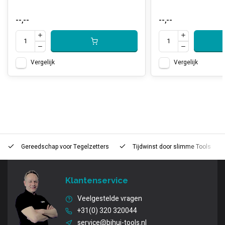
--,--
--,--
Vergelijk
Vergelijk
Gereedschap voor
Tegelzetters
Tijdwinst door
slimme Tools
Klantenservice
Veelgestelde vragen
+31(0) 320 320044
service@bihui-tools.nl