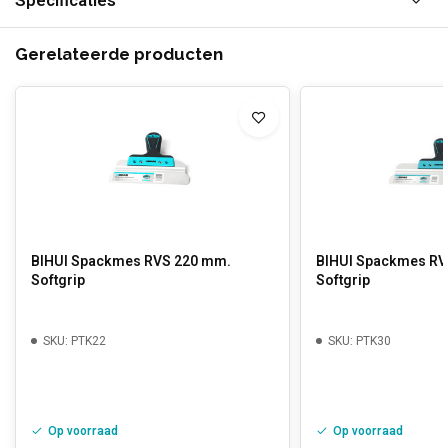
Specificaties
Gerelateerde producten
BIHUI Spackmes RVS 220 mm.
BIHUI Spackmes RV
Softgrip
Softgrip
SKU: PTK22
SKU: PTK30
Op voorraad
Op voorraad