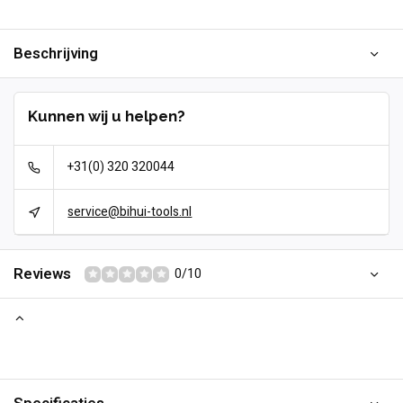
Beschrijving
Kunnen wij u helpen?
+31(0) 320 320044
service@bihui-tools.nl
Reviews
0/10