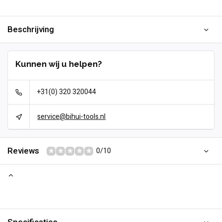
Beschrijving
Kunnen wij u helpen?
+31(0) 320 320044
service@bihui-tools.nl
Reviews
0/10