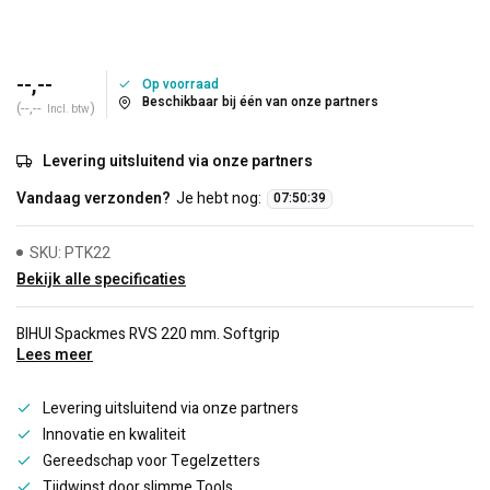
--,--
Op voorraad
Beschikbaar bij één van onze partners
(--,--
)
Incl. btw
Levering uitsluitend via onze partners
Vandaag verzonden?
Je hebt nog:
07
:
50
:
39
SKU: PTK22
Bekijk alle specificaties
BIHUI Spackmes RVS 220 mm. Softgrip
Lees meer
Levering uitsluitend via onze partners
Innovatie en kwaliteit
Gereedschap voor Tegelzetters
Tijdwinst door slimme Tools