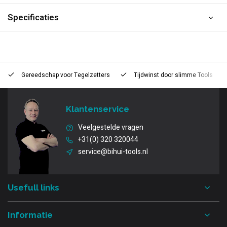
Specificaties
Gereedschap voor
Tegelzetters
Tijdwinst door
slimme Tools
Klantenservice
Veelgestelde vragen
+31(0) 320 320044
service@bihui-tools.nl
Usefull links
Informatie