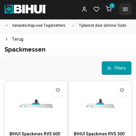
0
Gereedschap voor
Tegelzetters
Tijdwinst door
slimme Tools
Terug
Spackmessen
Filters
BIHUI Spackmes RVS 600
BIHUI Spackmes RVS 500