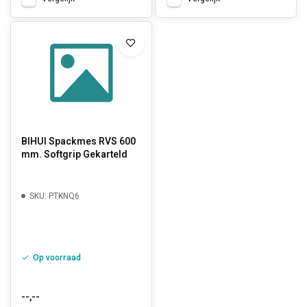
BIHUI Spackmes RVS 600
mm. Softgrip Gekarteld
SKU: PTKNQ6
Op voorraad
--,--