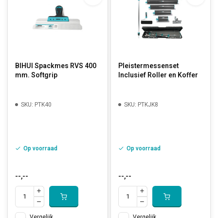
BIHUI Spackmes RVS 400
Pleistermessenset
mm. Softgrip
Inclusief Roller en Koffer
SKU: PTK40
SKU: PTKJK8
Op voorraad
Op voorraad
--,--
--,--
Vergelijk
Vergelijk