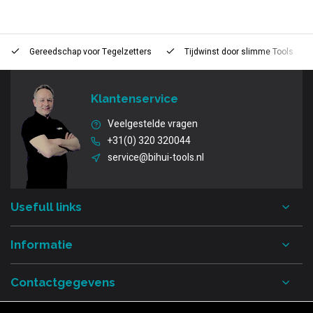
Gereedschap voor
Tegelzetters
Tijdwinst door
slimme Tools
Klantenservice
Veelgestelde vragen
+31(0) 320 320044
service@bihui-tools.nl
Usefull links
Informatie
Contactgegevens