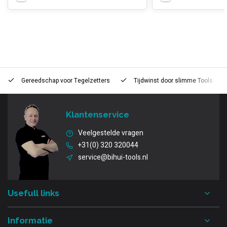
Gereedschap voor
Tegelzetters
Tijdwinst door
slimme Tools
Klantenservice
Veelgestelde vragen
+31(0) 320 320044
service@bihui-tools.nl
Usefull links
Informatie