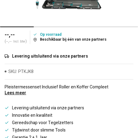
--,--
Op voorraad
Beschikbaar bij één van onze partners
(--,--
)
Incl. btw
Levering uitsluitend via onze partners
SKU: PTKJK8
Pleistermessenset Inclusief Roller en Koffer Compleet
Lees meer
Levering uitsluitend via onze partners
Innovatie en kwaliteit
Gereedschap voor Tegelzetters
Tijdwinst door slimme Tools
Garantie 2 + 1 Jaar