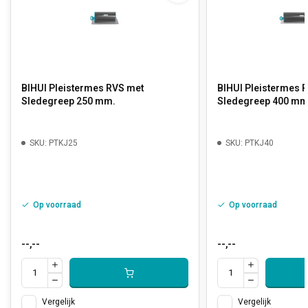
BIHUI Pleistermes RVS met
BIHUI Pleistermes 
Sledegreep 250 mm.
Sledegreep 400 mm
SKU: PTKJ25
SKU: PTKJ40
Op voorraad
Op voorraad
--,--
--,--
Vergelijk
Vergelijk