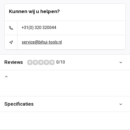
Kunnen wij u helpen?
+31(0) 320 320044
service@bihui-tools.nl
Reviews
0/10
Specificaties