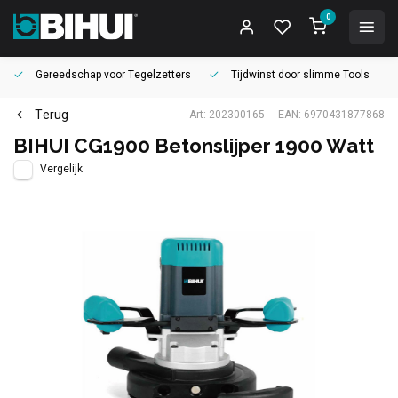
0
Gereedschap voor
Tegelzetters
Tijdwinst door
slimme Tools
Terug
Art: 202300165
EAN: 6970431877868
BIHUI CG1900 Betonslijper 1900 Watt
Vergelijk