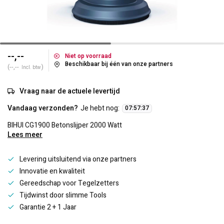
--,--
Niet op voorraad
Beschikbaar bij één van onze partners
(--,--
)
Incl. btw
Vraag naar de actuele levertijd
Vandaag verzonden?
Je hebt nog:
07
:
57
:
37
BIHUI CG1900 Betonslijper 2000 Watt
Lees meer
Levering uitsluitend via onze partners
Innovatie en kwaliteit
Gereedschap voor Tegelzetters
Tijdwinst door slimme Tools
Garantie 2 + 1 Jaar