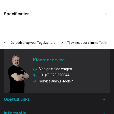
Specificaties
Gereedschap voor
Tegelzetters
Tijdwinst door
slimme Tools
Klantenservice
Veelgestelde vragen
+31(0) 320 320044
service@bihui-tools.nl
Usefull links
Informatie