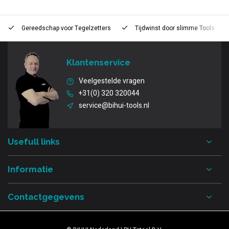
Gereedschap voor
Tegelzetters
Tijdwinst door
slimme Tools
Klantenservice
Veelgestelde vragen
+31(0) 320 320044
service@bihui-tools.nl
Usefull links
Informatie
Contactgegevens