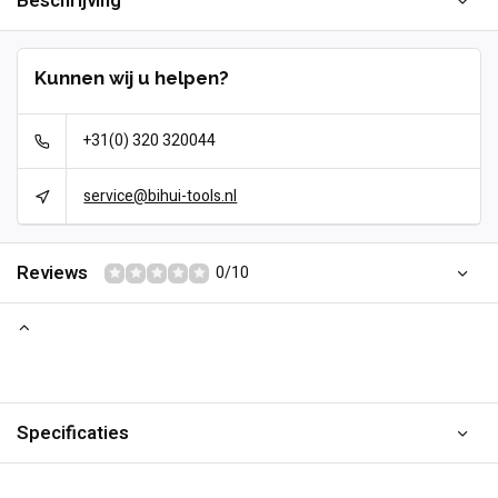
Beschrijving
Kunnen wij u helpen?
+31(0) 320 320044
service@bihui-tools.nl
Reviews
0/10
Specificaties