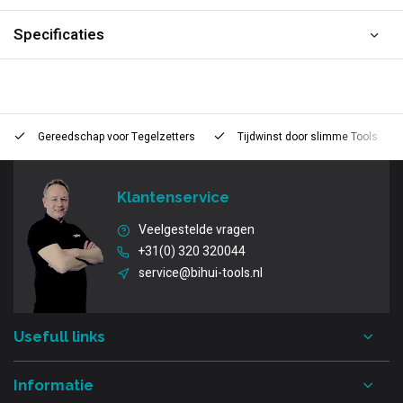
Specificaties
Gereedschap voor
Tegelzetters
Tijdwinst door
slimme Tools
Klantenservice
Veelgestelde vragen
+31(0) 320 320044
service@bihui-tools.nl
Usefull links
Informatie