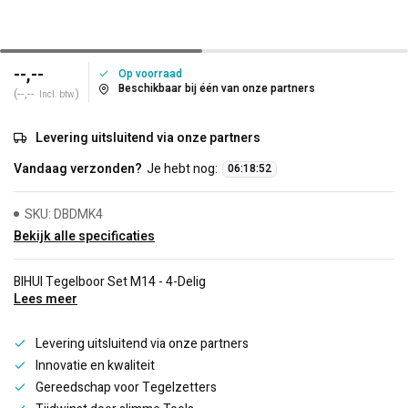
--,--
Op voorraad
Beschikbaar bij één van onze partners
(--,--
)
Incl. btw
Levering uitsluitend via onze partners
Vandaag verzonden?
Je hebt nog:
06
:
18
:
52
SKU: DBDMK4
Bekijk alle specificaties
BIHUI Tegelboor Set M14 - 4-Delig
Lees meer
Levering uitsluitend via onze partners
Innovatie en kwaliteit
Gereedschap voor Tegelzetters