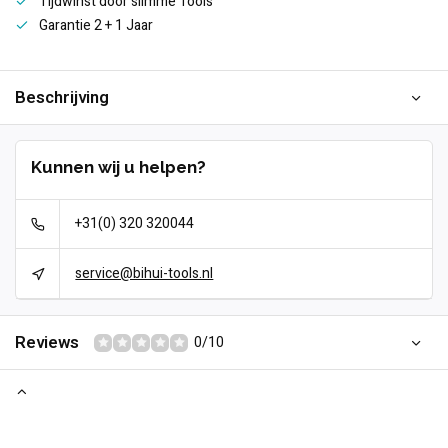
Tijdwinst door slimme Tools
Garantie 2 + 1 Jaar
Beschrijving
Kunnen wij u helpen?
+31(0) 320 320044
service@bihui-tools.nl
Reviews
0/10