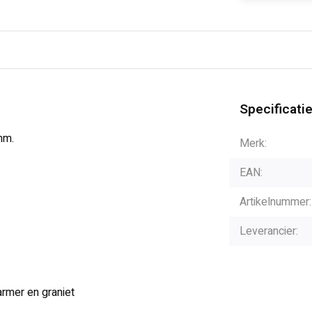
Specificati
mm.
Merk:
EAN:
Artikelnummer:
Leverancier:
armer en graniet