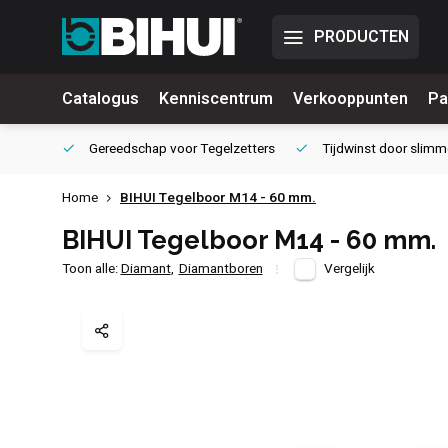
PRODUCTEN
Catalogus
Kenniscentrum
Verkooppunten
Pa
waliteit
Gereedschap voor
Tegelzetters
Tijdwinst door
slimm
Home
BIHUI Tegelboor M14 - 60 mm.
BIHUI Tegelboor M14 - 60 mm.
Toon alle:
Diamant
,
Diamantboren
Vergelijk