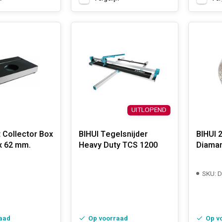
UITLOPEND
 Collector Box
BIHUI Tegelsnijder
BIHUI 
x 62 mm.
Heavy Duty TCS 1200
Diaman
SKU: 
aad
Op voorraad
Op v