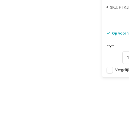
SKU: PTKJ
Op voorr
--,--
Vergelij