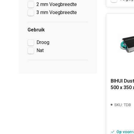
2 mm Voegbreedte
3 mm Voegbreedte
Gebruik
Droog
Nat
BIHUI Dust
500 x 350 
SKU: TDB
Op voorr