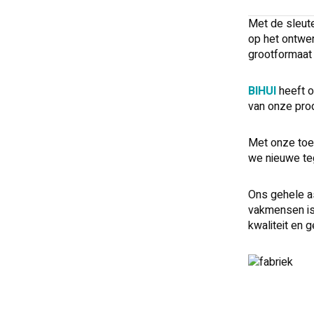
Met de sleute
op het ontwer
grootformaat 
BIHUI
heeft o
van onze prod
Met onze toew
we nieuwe te
Ons gehele a
vakmensen is 
kwaliteit en 