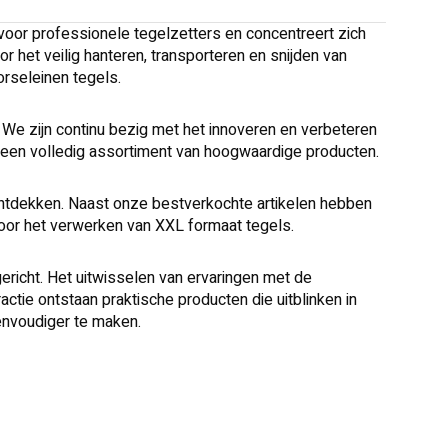
oor professionele tegelzetters en concentreert zich
 het veilig hanteren, transporteren en snijden van
rseleinen tegels.
We zijn continu bezig met het innoveren en verbeteren
 een volledig assortiment van hoogwaardige producten.
ontdekken. Naast onze bestverkochte artikelen hebben
oor het verwerken van XXL formaat tegels.
icht. Het uitwisselen van ervaringen met de
ie ontstaan ​​praktische producten die uitblinken in
envoudiger te maken.