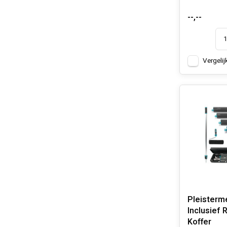
--,--
Vergelij
Pleisterm
Inclusief 
Koffer