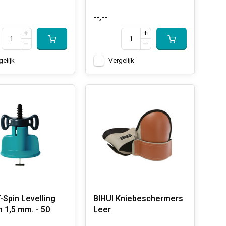
--,--
gelijk
Vergelijk
-Spin Levelling
BIHUI Kniebeschermers
 1,5 mm. - 50
Leer