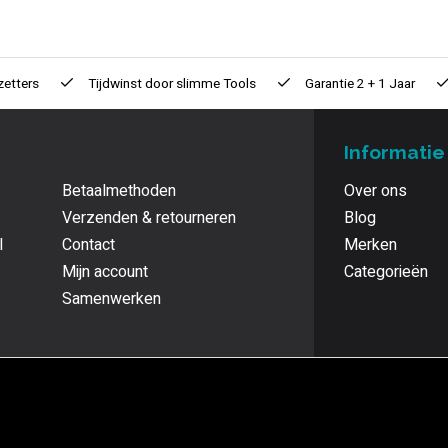
zetters
Tijdwinst door
slimme Tools
Garantie
2 + 1 Jaar
Informatie
Betaalmethoden
Over ons
Verzenden & retourneren
Blog
l
Contact
Merken
Mijn account
Categorieën
Samenwerken