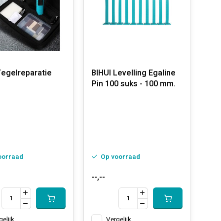
Tegelreparatie
BIHUI Levelling Egaline
Pin 100 suks - 100 mm.
oorraad
Op voorraad
--,--
gelijk
Vergelijk