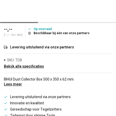
--,--
Op voorraad
Beschikbaar bij één van onze partners
(--,--
)
Incl. btw
Levering uitsluitend via onze partners
SKU: TDB
Bekijk alle specificaties
BIHUI Dust Collector Box 500 x 350 x 62 mm.
Lees meer
Levering uitsluitend via onze partners
Innovatie en kwaliteit
Gereedschap voor Tegelzetters
Tijdwinst door slimme Tools