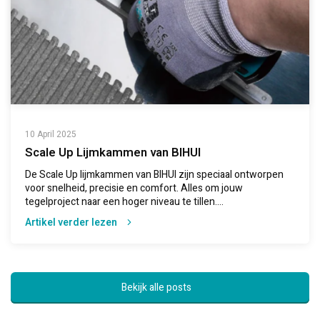
10 April 2025
Scale Up Lijmkammen van BIHUI
De Scale Up lijmkammen van BIHUI zijn speciaal ontworpen
voor snelheid, precisie en comfort. Alles om jouw
tegelproject naar een hoger niveau te tillen....
Artikel verder lezen
Bekijk alle posts