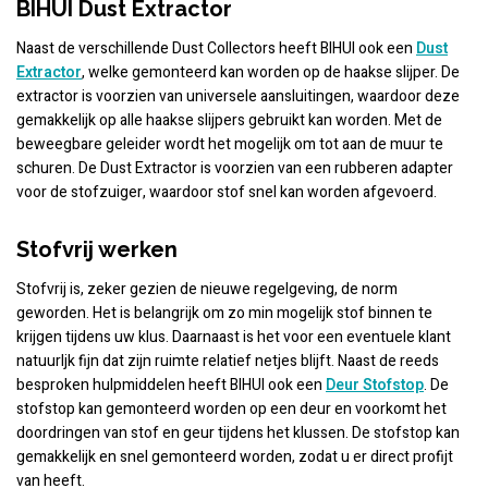
BIHUI Dust Extractor
Naast de verschillende Dust Collectors heeft BIHUI ook een
Dust
Extractor
, welke gemonteerd kan worden op de haakse slijper. De
extractor is voorzien van universele aansluitingen, waardoor deze
gemakkelijk op alle haakse slijpers gebruikt kan worden. Met de
beweegbare geleider wordt het mogelijk om tot aan de muur te
schuren. De Dust Extractor is voorzien van een rubberen adapter
voor de stofzuiger, waardoor stof snel kan worden afgevoerd.
Stofvrij werken
Stofvrij is, zeker gezien de nieuwe regelgeving, de norm
geworden. Het is belangrijk om zo min mogelijk stof binnen te
krijgen tijdens uw klus. Daarnaast is het voor een eventuele klant
natuurljk fijn dat zijn ruimte relatief netjes blijft. Naast de reeds
besproken hulpmiddelen heeft BIHUI ook een
Deur Stofstop
. De
stofstop kan gemonteerd worden op een deur en voorkomt het
doordringen van stof en geur tijdens het klussen. De stofstop kan
gemakkelijk en snel gemonteerd worden, zodat u er direct profijt
van heeft.