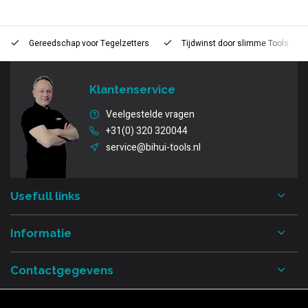
Gereedschap voor
Tegelzetters
Tijdwinst door
slimme Tools
Klantenservice
Veelgestelde vragen
+31(0) 320 320044
service@bihui-tools.nl
Usefull links
Informatie
Contactgegevens