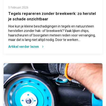
5 Februari 2026
Tegels repareren zonder breekwerk: zo herstel
je schade onzichtbaar
Hoe kun je kleine beschadigingen in tegels en natuursteen
herstellen zonder hak- of breekwerk? Vaak lijken chips,
haarscheuren of boorgaten meteen reden voor vervanging,
maar dat is lang niet altijd nodig. Door te werken...
Artikel verder lezen