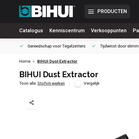
PRODUCTEN
Catalogus
Kenniscentrum
Verkooppunten
Pa
waliteit
Gereedschap voor
Tegelzetters
Tijdwinst door
slimm
Home
BIHUI Dust Extractor
BIHUI Dust Extractor
Toon alle:
Stofvrij werken
Vergelijk