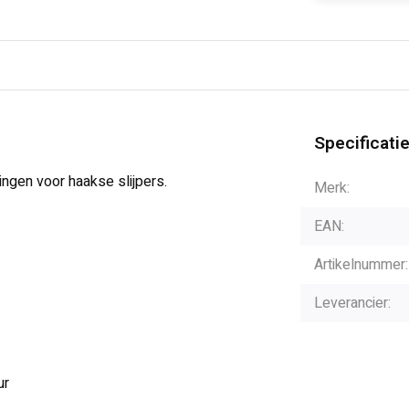
Specificati
ingen voor haakse slijpers.
Merk:
EAN:
Artikelnummer:
Leverancier:
ur