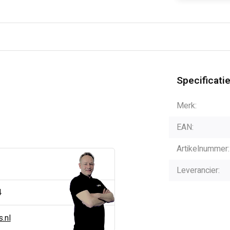
Specificati
Merk:
EAN:
Artikelnummer:
Leverancier:
4
.nl