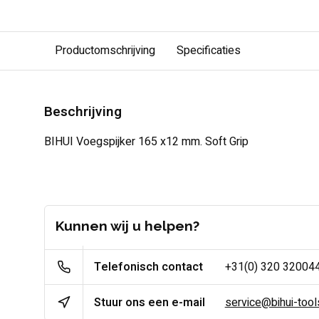
Productomschrijving
Specificaties
Beschrijving
BIHUI Voegspijker 165 x12 mm. Soft Grip
Kunnen wij u helpen?
Telefonisch contact
+31(0) 320 32004
Stuur ons een e-mail
service@bihui-tools