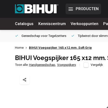
PRODUCTEN
Catalogus
Kenniscentrum
Verkooppunten
Pa
waliteit
Gereedschap voor
Tegelzetters
Tijdwinst door
slimm
Home
BIHUI Voegspijker 165 x12 mm. Soft Grip
BIHUI Voegspijker 165 x12 mm. 
Toon alle:
Handgereedschap
,
Voegspijkers
Vergelijk