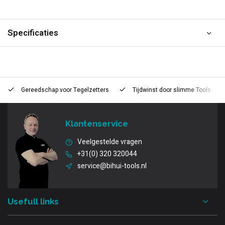
Specificaties
Gereedschap voor
Tegelzetters
Tijdwinst door
slimme Tools
Klantenservice
Veelgestelde vragen
+31(0) 320 320044
service@bihui-tools.nl
Usefull links