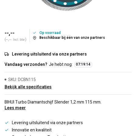
--,--
Op voorraad
Beschikbaar bij één van onze partners
(--,--
)
Incl. btw
Levering uitsluitend via onze partners
Vandaag verzonden?
Je hebt nog:
07
:
19
:
14
SKU: DCBN115
Bekijk alle specificaties
BIHUI Turbo Diamantschijf Slender 1,2 mm 115 mm.
Lees meer
Levering uitsluitend via onze partners
Innovatie en kwaliteit