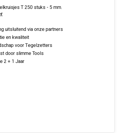
lkruisjes T 250 stuks - 5 mm.
r
ng uitsluitend via onze partners
ie en kwaliteit
schap voor Tegelzetters
nst door slimme Tools
ie 2 + 1 Jaar