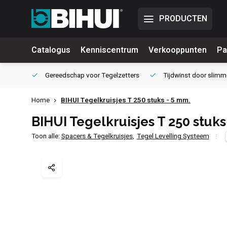
PRODUCTEN
Catalogus
Kenniscentrum
Verkooppunten
Pa
waliteit
Gereedschap voor
Tegelzetters
Tijdwinst door
slimm
Home
BIHUI Tegelkruisjes T 250 stuks - 5 mm.
BIHUI Tegelkruisjes T 250 stuks
Toon alle:
Spacers & Tegelkruisjes
,
Tegel Levelling Systeem