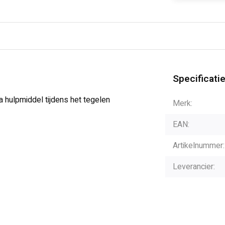
Specificati
a hulpmiddel tijdens het tegelen
Merk:
EAN:
Artikelnummer:
Leverancier: