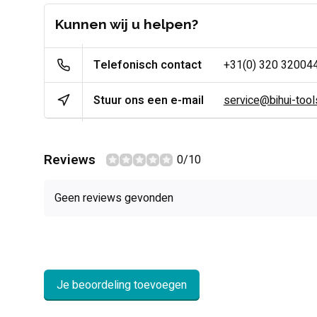
Kunnen wij u helpen?
Telefonisch contact
+31(0) 320 32004
Stuur ons een e-mail
service@bihui-tools
Reviews
0/10
Geen reviews gevonden
Je beoordeling toevoegen