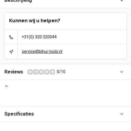
Beschrijving
Kunnen wij u helpen?
+31(0) 320 320044
service@bihui-tools.nl
Reviews
0/10
Specificaties