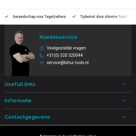
Gereedschap voor
Tegelzetters
Tijdwinst door
slimme Tools
Klantenservice
Veelgestelde vragen
+31(0) 320 320044
service@bihui-tools.nl
Usefull links
Informatie
Contactgegevens