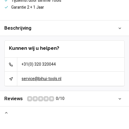
Tijdwinst door slimme Tools
Garantie 2 + 1 Jaar
Beschrijving
Kunnen wij u helpen?
+31(0) 320 320044
service@bihui-tools.nl
Reviews
0/10