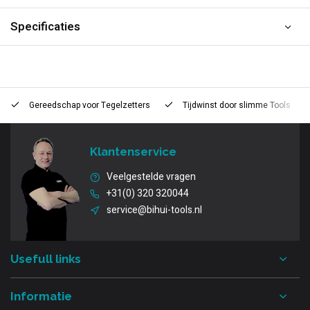
Specificaties
Gereedschap voor
Tegelzetters
Tijdwinst door
slimme Tools
Klantenservice
Veelgestelde vragen
+31(0) 320 320044
service@bihui-tools.nl
Usefull links
Informatie