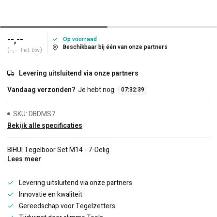
--,--
Op voorraad
Beschikbaar bij één van onze partners
(--,--
)
Incl. btw
Levering uitsluitend via onze partners
Vandaag verzonden?
Je hebt nog:
07
:
32
:
38
SKU: DBDMS7
Bekijk alle specificaties
BIHUI Tegelboor Set M14 - 7-Delig
Lees meer
Levering uitsluitend via onze partners
Innovatie en kwaliteit
Gereedschap voor Tegelzetters