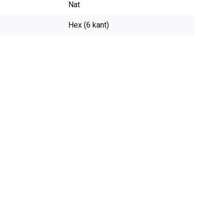
Nat
Hex (6 kant)