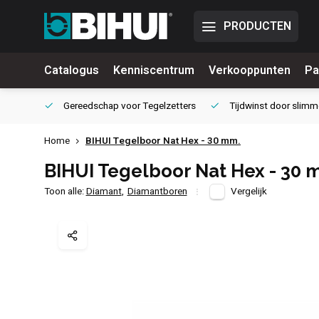
PRODUCTEN
Catalogus
Kenniscentrum
Verkooppunten
Pa
waliteit
Gereedschap voor
Tegelzetters
Tijdwinst door
slimm
Home
BIHUI Tegelboor Nat Hex - 30 mm.
BIHUI Tegelboor Nat Hex - 30 
Toon alle:
Diamant
,
Diamantboren
Vergelijk