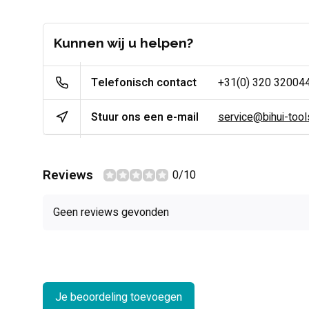
Kunnen wij u helpen?
Telefonisch contact
+31(0) 320 32004
Stuur ons een e-mail
service@bihui-tools
Reviews
0/10
Geen reviews gevonden
Je beoordeling toevoegen