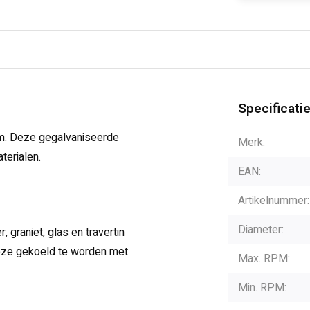
Specificati
m. Deze gegalvaniseerde
Merk:
terialen.
EAN:
Artikelnummer:
Diameter:
 graniet, glas en travertin
deze gekoeld te worden met
Max. RPM:
Min. RPM: