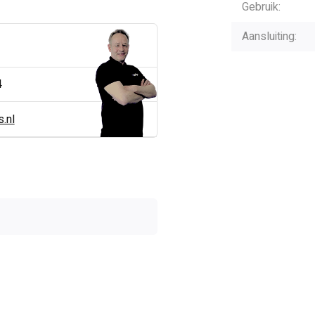
Gebruik:
Aansluiting:
4
.nl