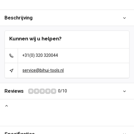
Beschrijving
Kunnen wij u helpen?
+31(0) 320 320044
service@bihui-tools.nl
Reviews
0/10