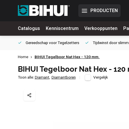
PRODUCTEN
Catalogus
Kenniscentrum
Verkooppunten
Pa
waliteit
Gereedschap voor
Tegelzetters
Tijdwinst door
slimm
Home
BIHUI Tegelboor Nat Hex - 120 mm.
BIHUI Tegelboor Nat Hex - 120
Toon alle:
Diamant
,
Diamantboren
Vergelijk