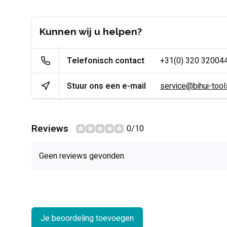
Kunnen wij u helpen?
Telefonisch contact
+31(0) 320 32004
Stuur ons een e-mail
service@bihui-tools
Reviews
0/10
Geen reviews gevonden
Je beoordeling toevoegen