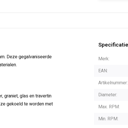
Specificati
mm. Deze gegalvaniseerde
Merk:
terialen.
EAN:
Artikelnummer:
Diameter:
 graniet, glas en travertin
deze gekoeld te worden met
Max. RPM:
Min. RPM: