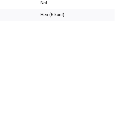
Nat
Hex (6 kant)