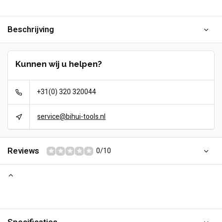
Beschrijving
Kunnen wij u helpen?
+31(0) 320 320044
service@bihui-tools.nl
Reviews
0/10