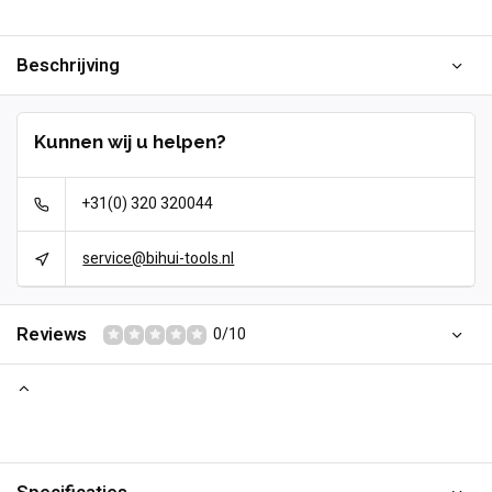
Beschrijving
Kunnen wij u helpen?
+31(0) 320 320044
service@bihui-tools.nl
Reviews
0/10