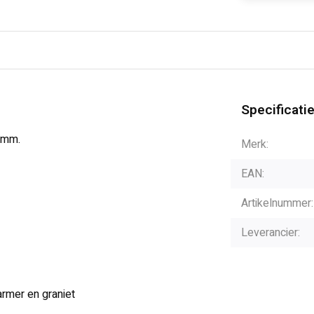
Specificati
 mm.
Merk:
EAN:
Artikelnummer:
Leverancier:
armer en graniet