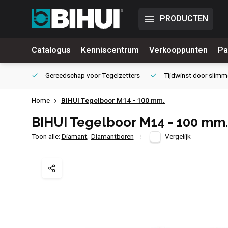
PRODUCTEN
Catalogus
Kenniscentrum
Verkooppunten
Pa
waliteit
Gereedschap voor
Tegelzetters
Tijdwinst door
slimm
Home
BIHUI Tegelboor M14 - 100 mm.
BIHUI Tegelboor M14 - 100 mm.
Toon alle:
Diamant
,
Diamantboren
Vergelijk