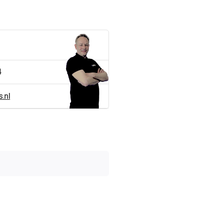
4
.nl