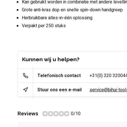
Kan gebruikt worden in combinatie met andere levell
Grote anti-kras dop en snelle spin-down handgreep
Herbruikbare alles-in-één oplossing
Verpakt per 250 stuks
Kunnen wij u helpen?
Telefonisch contact
+31(0) 320 32004
Stuur ons een e-mail
service@bihui-tools
Reviews
0/10