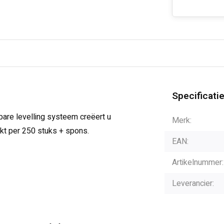
Specificati
bare levelling systeem creëert u
Merk:
kt per 250 stuks + spons.
EAN:
Artikelnummer:
Leverancier: