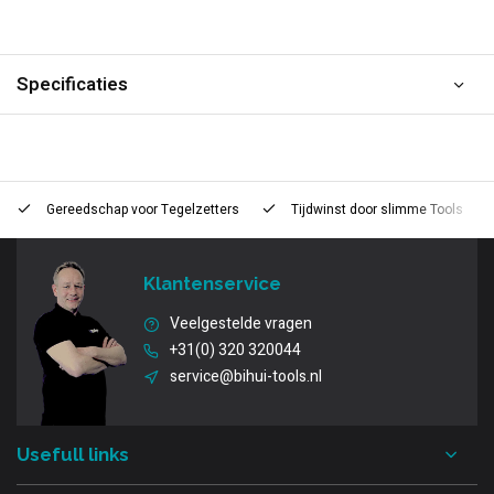
Specificaties
Gereedschap voor
Tegelzetters
Tijdwinst door
slimme Tools
Klantenservice
Veelgestelde vragen
+31(0) 320 320044
service@bihui-tools.nl
Usefull links