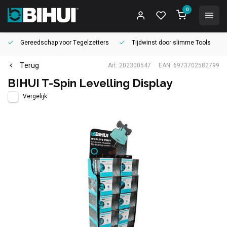
0
Gereedschap voor
Tegelzetters
Tijdwinst door
slimme Tools
Terug
Art: 202300547
EAN: 6973702582799
BIHUI T-Spin Levelling Display
Vergelijk