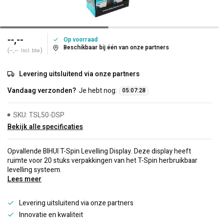
--,--
Op voorraad
Beschikbaar bij één van onze partners
(--,--
)
Incl. btw
Levering uitsluitend via onze partners
Vandaag verzonden?
Je hebt nog:
05
:
07
:
28
SKU: TSL50-DSP
Bekijk alle specificaties
Opvallende BIHUI T-Spin Levelling Display. Deze display heeft
ruimte voor 20 stuks verpakkingen van het T-Spin herbruikbaar
levelling systeem.
Lees meer
Levering uitsluitend via onze partners
Innovatie en kwaliteit