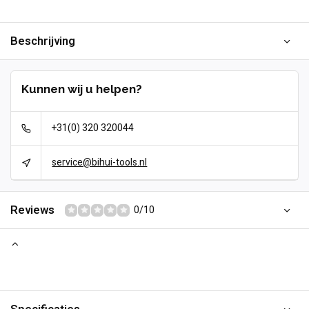
Beschrijving
Kunnen wij u helpen?
+31(0) 320 320044
service@bihui-tools.nl
Reviews
0/10