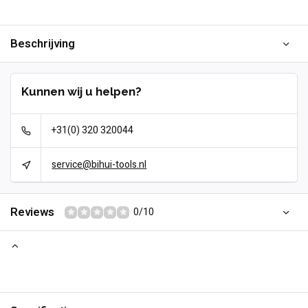
Beschrijving
Kunnen wij u helpen?
+31(0) 320 320044
service@bihui-tools.nl
Reviews
0/10