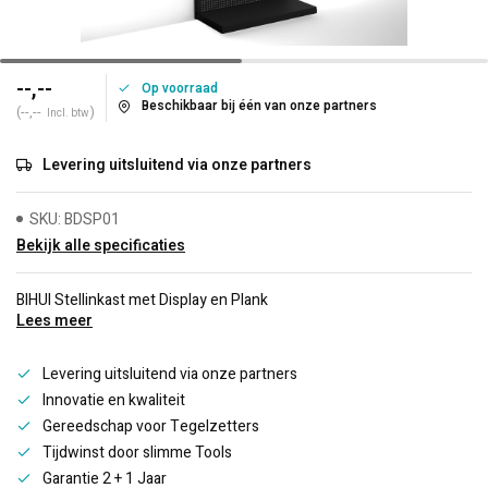
--,--
Op voorraad
Beschikbaar bij één van onze partners
(--,--
)
Incl. btw
Levering uitsluitend via onze partners
SKU: BDSP01
Bekijk alle specificaties
BIHUI Stellinkast met Display en Plank
Lees meer
Levering uitsluitend via onze partners
Innovatie en kwaliteit
Gereedschap voor Tegelzetters
Tijdwinst door slimme Tools
Garantie 2 + 1 Jaar