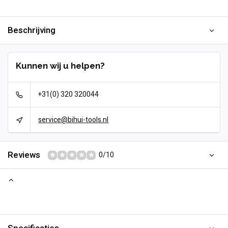
Beschrijving
Kunnen wij u helpen?
+31(0) 320 320044
service@bihui-tools.nl
Reviews
0/10