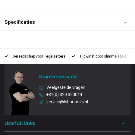
Specificaties
Gereedschap voor
Tegelzetters
Tijdwinst door
slimme Tools
Klantenservice
Veelgestelde vragen
+31(0) 320 320044
service@bihui-tools.nl
Usefull links