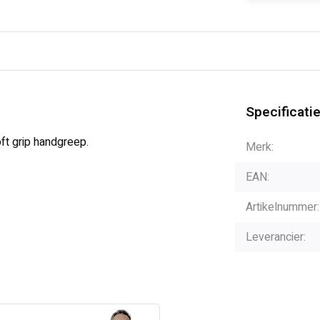
Specificati
t grip handgreep.
Merk:
EAN:
Artikelnummer:
Leverancier: