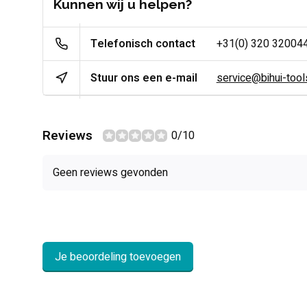
Kunnen wij u helpen?
Telefonisch contact
+31(0) 320 32004
Stuur ons een e-mail
service@bihui-tools
Reviews
0/10
Geen reviews gevonden
Je beoordeling toevoegen