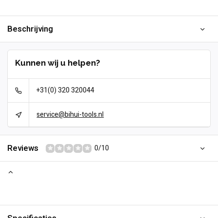
Beschrijving
Kunnen wij u helpen?
+31(0) 320 320044
service@bihui-tools.nl
Reviews
0/10