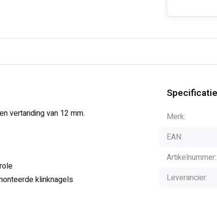
Specificati
en vertanding van 12 mm.
Merk:
EAN:
Artikelnummer:
role
Leverancier:
onteerde klinknagels