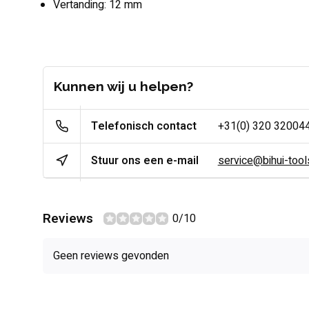
Vertanding: 12 mm
Kunnen wij u helpen?
Telefonisch contact
+31(0) 320 32004
Stuur ons een e-mail
service@bihui-tools
Reviews
0/10
Geen reviews gevonden