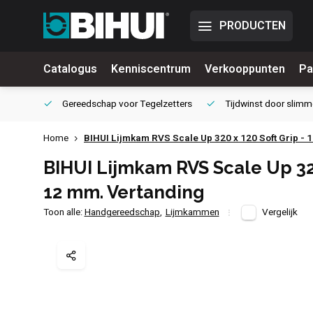
PRODUCTEN
Catalogus
Kenniscentrum
Verkooppunten
Pa
waliteit
Gereedschap voor
Tegelzetters
Tijdwinst door
slimm
Home
BIHUI Lijmkam RVS Scale Up 320 x 120 Soft Grip - 
BIHUI Lijmkam RVS Scale Up 320
12 mm. Vertanding
Toon alle:
Handgereedschap
,
Lijmkammen
Vergelijk