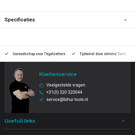
Specificaties
Gereedschap voor
Tegelzetters
Tijdwinst door
slimme Tools
Klantenservice
Veelgestelde vragen
+31(0) 320 320044
service@bihui-tools.nl
Usefull links