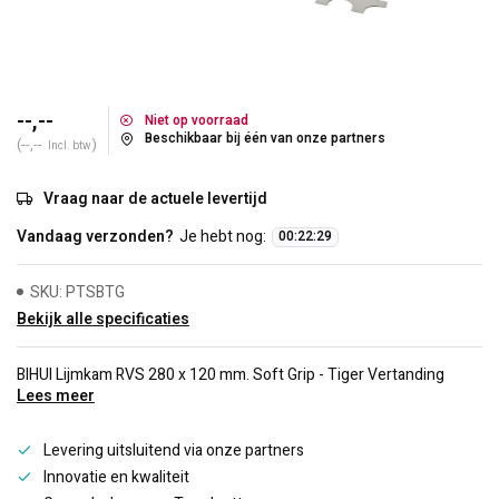
--,--
Niet op voorraad
Beschikbaar bij één van onze partners
(--,--
)
Incl. btw
Vraag naar de actuele levertijd
Vandaag verzonden?
Je hebt nog:
00
:
22
:
29
SKU: PTSBTG
Bekijk alle specificaties
BIHUI Lijmkam RVS 280 x 120 mm. Soft Grip - Tiger Vertanding
Lees meer
Levering uitsluitend via onze partners
Innovatie en kwaliteit