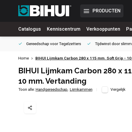
PRODUCTEN
Catalogus
Kenniscentrum
Verkooppunten
Pa
waliteit
Gereedschap voor
Tegelzetters
Tijdwinst door
slimm
Home
BIHUI Lijmkam Carbon 280 x 115 mm. Soft Grip - 1
BIHUI Lijmkam Carbon 280 x 115
10 mm. Vertanding
Toon alle:
Handgereedschap
,
Lijmkammen
Vergelijk