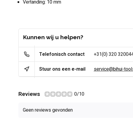
Vertanding: 10 mm
Kunnen wij u helpen?
Telefonisch contact
+31(0) 320 32004
Stuur ons een e-mail
service@bihui-tools
Reviews
0/10
Geen reviews gevonden